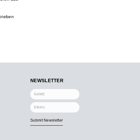
trieben
NEWSLETTER
Submit Newsletter