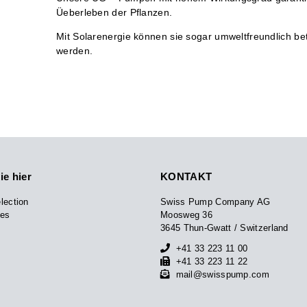
Üeberleben der Pflanzen.
Mit Solarenergie können sie sogar umweltfreundlich be
werden.
e hier
KONTAKT
lection
Swiss Pump Company AG
ces
Moosweg 36
3645 Thun-Gwatt / Switzerland
+41 33 223 11 00
+41 33 223 11 22
mail@swisspump.com