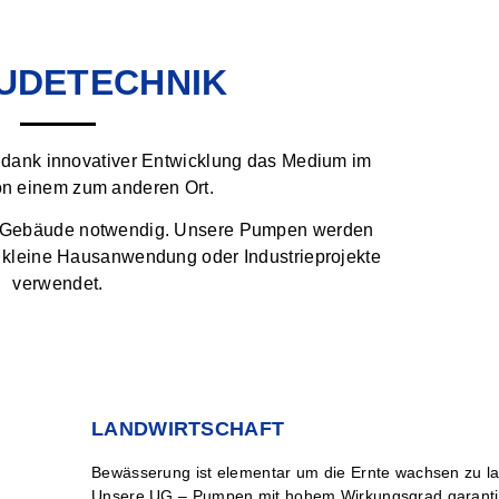
UDETECHNIK
 dank innovativer Entwicklung das Medium im
n einem zum anderen Ort.
im Gebäude notwendig. Unsere Pumpen werden
 kleine Hausanwendung oder Industrieprojekte
verwendet.
LANDWIRTSCHAFT
Bewässerung ist elementar um die Ernte wachsen zu l
Unsere UG – Pumpen mit hohem Wirkungsgrad garanti