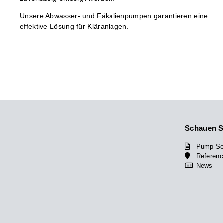
Unsere Abwasser- und Fäkalienpumpen garantieren eine
effektive Lösung für Kläranlagen.
Schauen Si
Pump Se
Referen
News